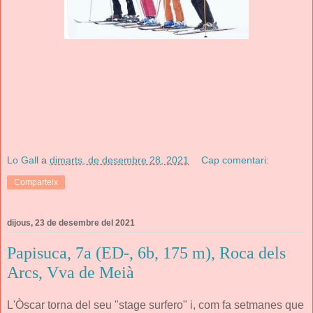
Lo Gall
a
dimarts, de desembre 28, 2021
Cap comentari:
Comparteix
dijous, 23 de desembre del 2021
Papisuca, 7a (ED-, 6b, 175 m), Roca dels
Arcs, Vva de Meià
L'Òscar torna del seu "stage surfero" i, com fa setmanes que