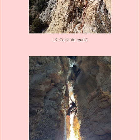
L3. Canvi de reunió