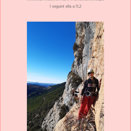
I seguint ella a l'L2