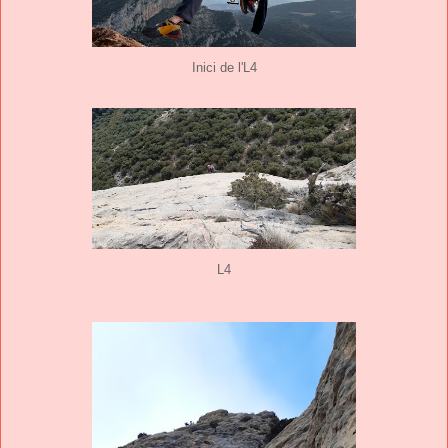
Inici de l'L4
L4