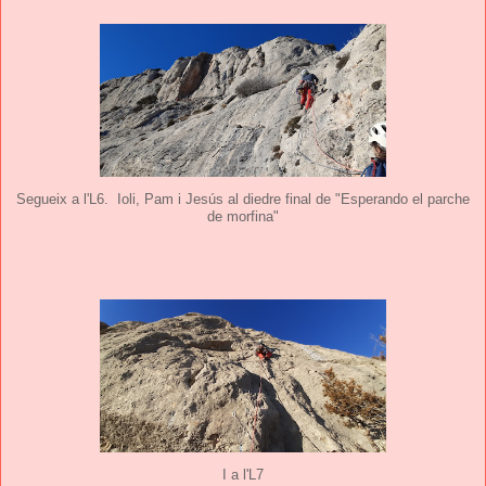
Segueix a l'L6. Ioli, Pam i Jesús al diedre final de "Esperando el parche
de morfina"
I a l'L7