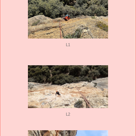
L1
L2