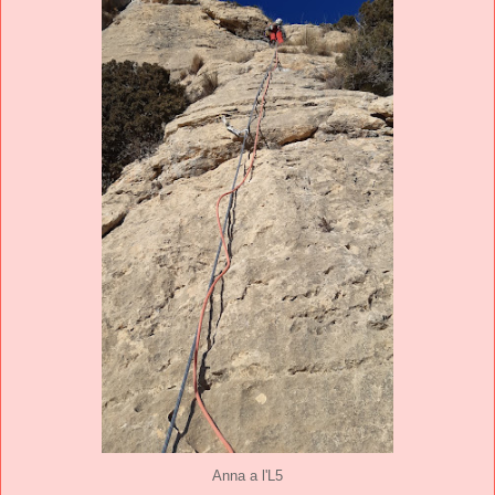
Anna a l'L5