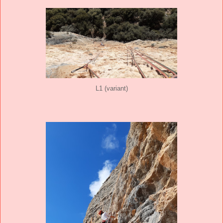
L1 (variant)