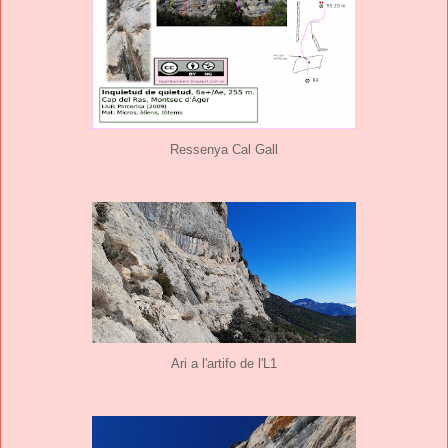
Ressenya Cal Gall
Ari a l'artifo de l'L1