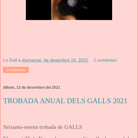
Lo Gall
a
diumenge, de desembre 19, 2021
1 comentari:
Comparteix
dilluns, 13 de desembre del 2021
TROBADA ANUAL DELS GALLS 2021
Seixanta-setena trobada de GALLS