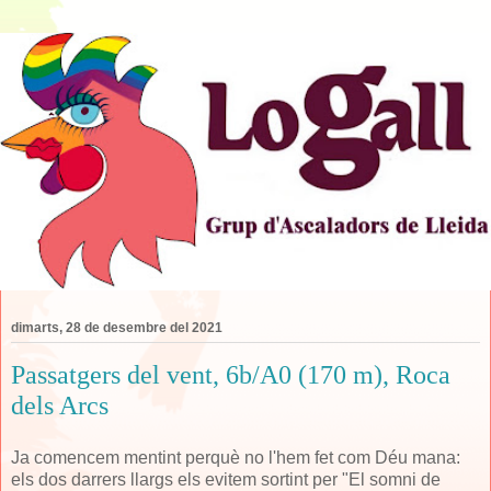
dimarts, 28 de desembre del 2021
Passatgers del vent, 6b/A0 (170 m), Roca
dels Arcs
Ja comencem mentint perquè no l'hem fet com Déu mana:
els dos darrers llargs els evitem sortint per "El somni de