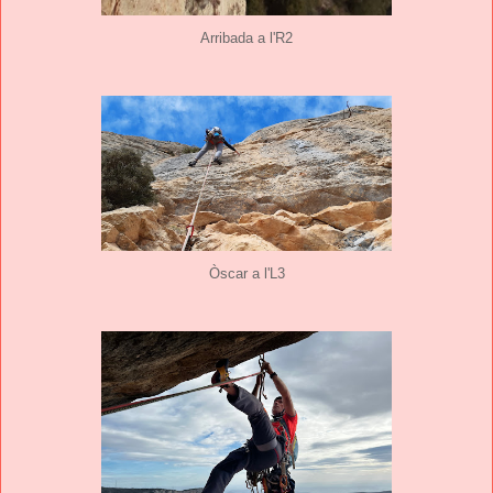
Arribada a l'R2
Òscar a l'L3