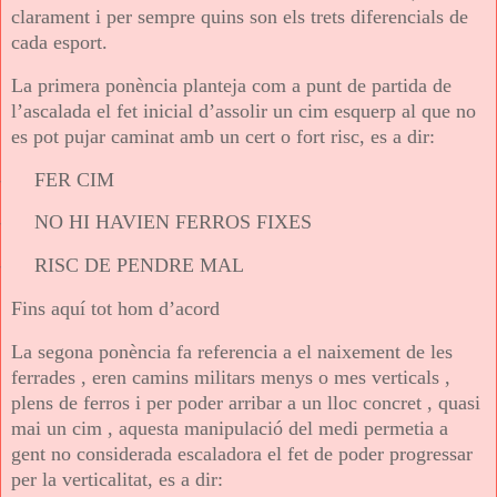
clarament i per sempre quins son els trets diferencials de
cada esport.
La primera ponència planteja com a punt de partida de
l’ascalada el fet inicial d’assolir un cim esquerp al que no
es pot pujar caminat amb un cert o fort risc, es a dir:
-
FER CIM
-
NO HI HAVIEN FERROS FIXES
-
RISC DE PENDRE MAL
Fins aquí tot hom d’acord
La segona ponència fa referencia a el naixement de les
ferrades , eren camins militars menys o mes verticals ,
plens de ferros i
per
poder arribar a un lloc concret , quasi
mai un cim , aquesta manipulació del medi permetia a
gent no considerada escaladora el fet de poder progressar
per la verticalitat, es a dir: